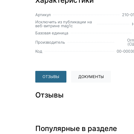
Характеристики
Артикул
210-0
Исключить из публикации на
веб-витрине mag1c
Базовая единица
Or
Производитель
(С
Код
00-0003
ОТЗЫВЫ
ДОКУМЕНТЫ
Отзывы
Популярные в разделе