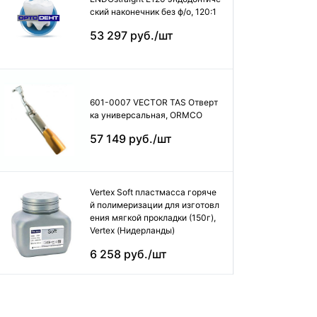
ский наконечник без ф/о, 120:1
53 297 руб./шт
601-0007 VECTOR TAS Отверт
ка универсальная, ORMCO
57 149 руб./шт
Vertex Soft пластмасса горяче
й полимеризации для изготовл
ения мягкой прокладки (150г),
Vertex (Нидерланды)
6 258 руб./шт