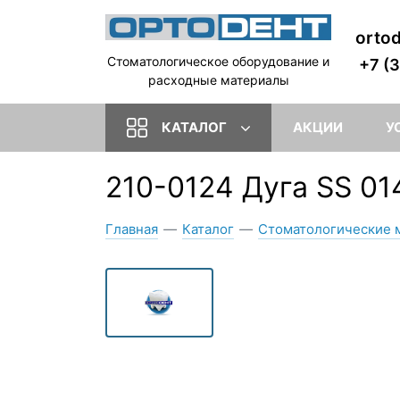
orto
Стоматологическое оборудование и
+7 (
расходные материалы
КАТАЛОГ
АКЦИИ
У
210-0124 Дуга SS 0
Главная
—
Каталог
—
Стоматологические 