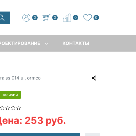
0
0
0
0
РОЕКТИРОВАНИЕ
КОНТАКТЫ
га ss 014 ul, ormco
В наличии
ена: 253 руб.