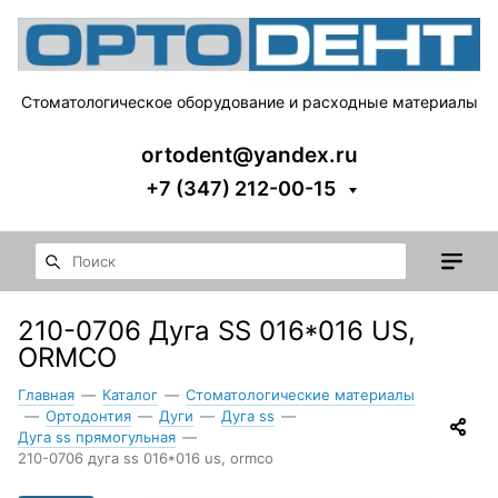
Стоматологическое оборудование и расходные материалы
ortodent@yandex.ru
+7 (347) 212-00-15
210-0706 Дуга SS 016*016 US,
ORMCO
Главная
—
Каталог
—
Стоматологические материалы
—
Ортодонтия
—
Дуги
—
Дуга ss
—
Дуга ss прямогульная
—
210-0706 дуга ss 016*016 us, ormco