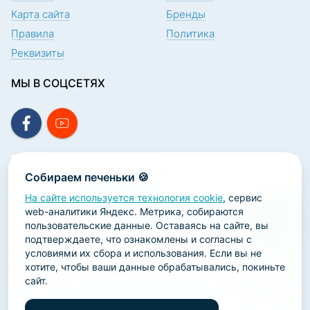
Карта сайта
Бренды
Правила
Политика
Реквизиты
МЫ В СОЦСЕТЯХ
ПОДПИСКА НА НОВОСТИ
Собираем печеньки 🍪
На сайте используется технология cookie
, сервис
web-аналитики Яндекс. Метрика, собираются
пользовательские данные. Оставаясь на сайте, вы
подтверждаете, что ознакомлены и согласны с
2026 ООО «Научно-производственная лаборатория
условиями их сбора и использования. Если вы не
«ОРТОДЕНТ»
хотите, чтобы ваши данные обрабатывались, покиньте
сайт.
ГК Софт-Сервис