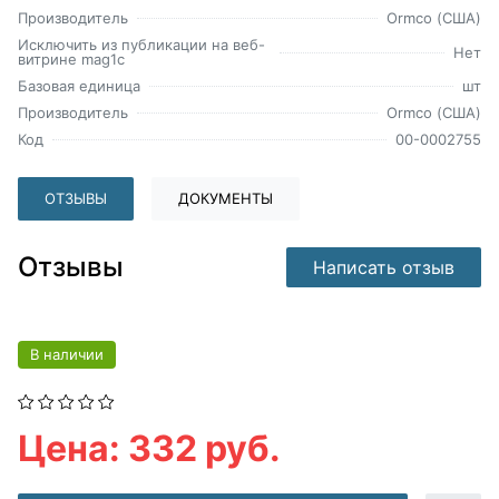
Производитель
Ormco (США)
Исключить из публикации на веб-
Нет
витрине mag1c
Базовая единица
шт
Производитель
Ormco (США)
Код
00-0002755
ОТЗЫВЫ
ДОКУМЕНТЫ
Отзывы
Написать отзыв
В наличии
Цена: 332 руб.