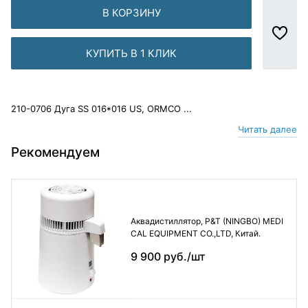
В КОРЗИНУ
КУПИТЬ В 1 КЛИК
210-0706 Дуга SS 016*016 US, ORMCO ...
Читать далее
Рекомендуем
Аквадистиллятор, P&T (NINGBO) MEDI
CAL EQUIPMENT CO.,LTD, Китай.
9 900 руб./шт