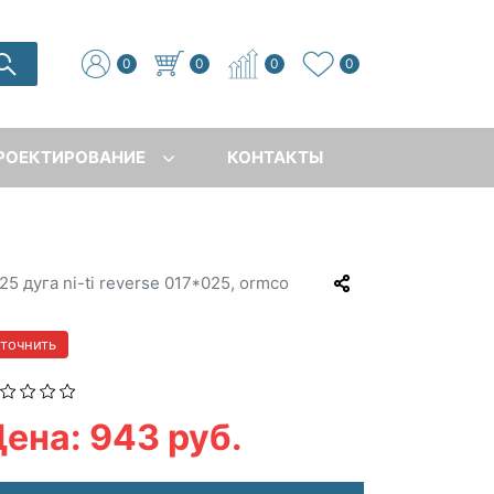
0
0
0
0
РОЕКТИРОВАНИЕ
КОНТАКТЫ
25 дуга ni-ti reverse 017*025, ormco
уточнить
ена: 943 руб.