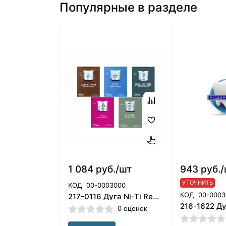
Популярные в разделе
1 084 руб./шт
943 руб.
УТОЧНИТЬ
КОД
00-0003000
КОД
00-0003
217-0116 Дуга Ni-Ti Rev 016 L, ORMCO
0 оценок