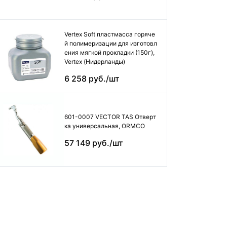
Vertex Soft пластмасса горяче
й полимеризации для изготовл
ения мягкой прокладки (150г),
Vertex (Нидерланды)
6 258 руб./шт
601-0007 VECTOR TAS Отверт
ка универсальная, ORMCO
57 149 руб./шт