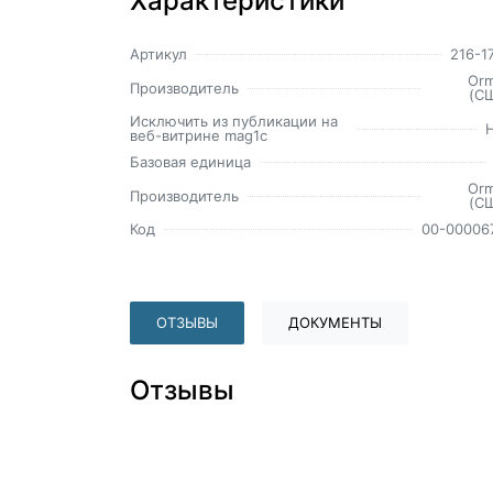
Характеристики
Артикул
216-1
Or
Производитель
(С
Исключить из публикации на
веб-витрине mag1c
Базовая единица
Or
Производитель
(С
Код
00-00006
ОТЗЫВЫ
ДОКУМЕНТЫ
Отзывы