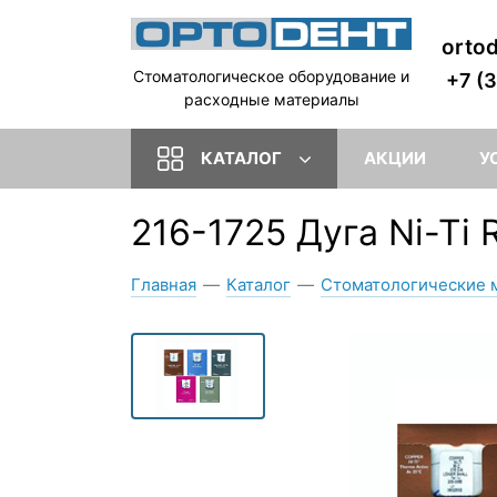
orto
Стоматологическое оборудование и
+7 (
расходные материалы
КАТАЛОГ
АКЦИИ
У
216-1725 Дуга Ni-Ti
Главная
—
Каталог
—
Стоматологические 