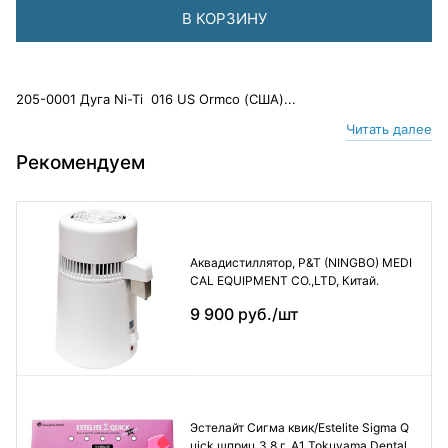
В КОРЗИНУ
205-0001 Дуга Ni-Ti 016 US Ormco (США)...
Читать далее
Рекомендуем
Аквадистиллятор, P&T (NINGBO) MEDI
CAL EQUIPMENT CO.,LTD, Китай.
9 900 руб./шт
Эстелайт Сигма квик/Estelite Sigma Q
uick шприц 3,8 г. А1 Tokuyama Dental