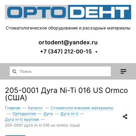
Стоматологическое оборудование и расходные материалы
ortodent@yandex.ru
+7 (347) 212-00-15
205-0001 Дуга Ni-Ti 016 US Ormco
(США)
Главная
—
Каталог
—
Стоматологические материалы
—
Ортодонтия
—
Дуги
—
Дуга ni-ti
—
Дуга ni-ti круглая
—
205-0001 дуга ni-ti 016 us ormco (сша)