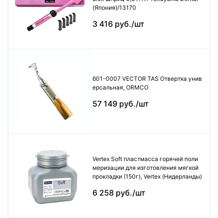
(Япония)/13170
3 416 руб./шт
601-0007 VECTOR TAS Отвертка унив
ерсальная, ORMCO
57 149 руб./шт
Vertex Soft пластмасса горячей поли
меризации для изготовления мягкой
прокладки (150г), Vertex (Нидерланды)
6 258 руб./шт