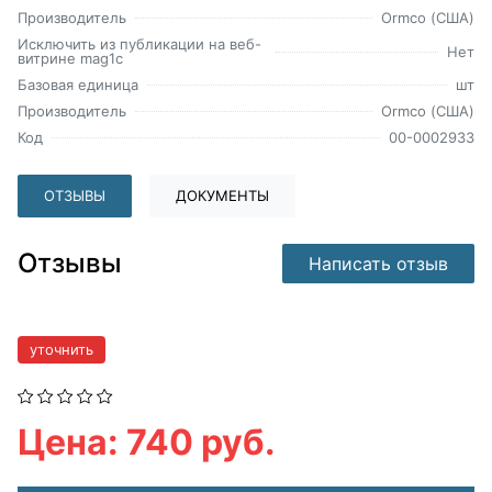
Производитель
Ormco (США)
Исключить из публикации на веб-
Нет
витрине mag1c
Базовая единица
шт
Производитель
Ormco (США)
Код
00-0002933
ОТЗЫВЫ
ДОКУМЕНТЫ
Отзывы
Написать отзыв
уточнить
Цена: 740 руб.