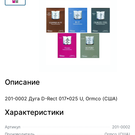
Описание
201-0002 Дуга D-Rect 017*025 U, Ormco (США)
Характеристики
Артикул
201-0002
Производитель
Ormco (США)