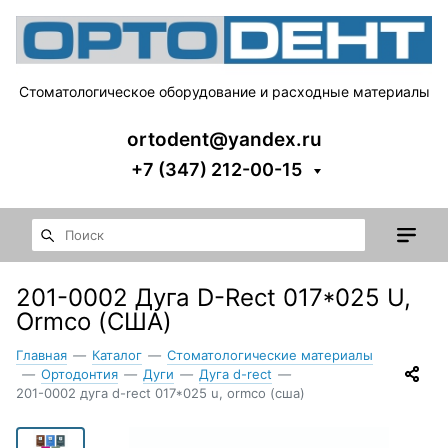
Стоматологическое оборудование и расходные материалы
ortodent@yandex.ru
+7 (347) 212-00-15
201-0002 Дуга D-Rect 017*025 U,
Ormco (США)
Главная
—
Каталог
—
Стоматологические материалы
—
Ортодонтия
—
Дуги
—
Дуга d-rect
—
201-0002 дуга d-rect 017*025 u, ormco (сша)