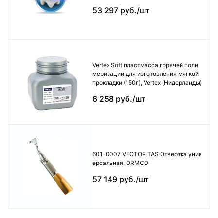
53 297 руб./шт
Vertex Soft пластмасса горячей поли
меризации для изготовления мягкой
прокладки (150г), Vertex (Нидерланды)
6 258 руб./шт
601-0007 VECTOR TAS Отвертка унив
ерсальная, ORMCO
57 149 руб./шт