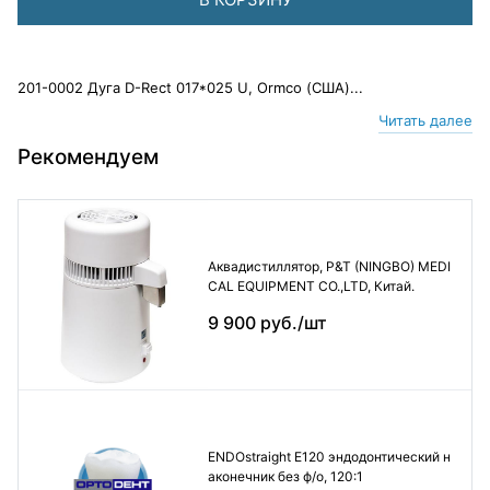
201-0002 Дуга D-Rect 017*025 U, Ormco (США)...
Читать далее
Рекомендуем
Аквадистиллятор, P&T (NINGBO) MEDI
CAL EQUIPMENT CO.,LTD, Китай.
9 900 руб./шт
ENDOstraight E120 эндодонтический н
аконечник без ф/о, 120:1