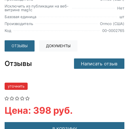
Исключить из публикации на веб-
Нет
витрине mag1c
Базовая единица
шт
Производитель
Ormco (США)
Код
00-0002765
ОТЗЫВЫ
ДОКУМЕНТЫ
Отзывы
Написать отзыв
уточнить
Цена: 398 руб.
В КОРЗИНУ