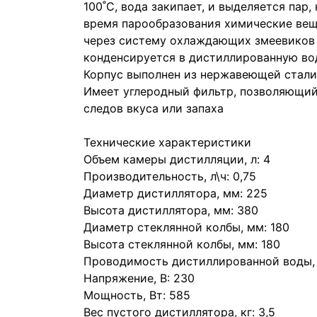
100˚C, вода закипает, и выделяется пар
время парообразования химические веще
через систему охлаждающих змеевиков 
конденсируется в дистиллированную во
Корпус выполнен из нержавеющей стали
Имеет углеродный фильтр, позволяющий
следов вкуса или запаха
Технические характеристики
Объем камеры дистилляции, л: 4
Производительность, л\ч: 0,75
Диаметр дистиллятора, мм: 225
Высота дистиллятора, мм: 380
Диаметр стеклянной колбы, мм: 180
Высота стеклянной колбы, мм: 180
Проводимость дистиллированной воды,
Напряжение, В: 230
Мощность, Вт: 585
Вес пустого дистиллятора, кг: 3,5