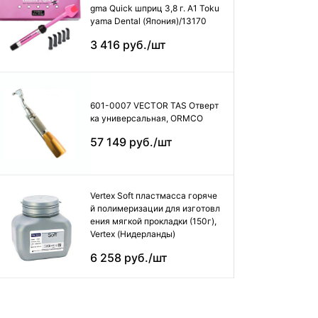
gma Quick шприц 3,8 г. А1 Toku
yama Dental (Япония)/13170
3 416 руб./шт
601-0007 VECTOR TAS Отверт
ка универсальная, ORMCO
57 149 руб./шт
Vertex Soft пластмасса горяче
й полимеризации для изготовл
ения мягкой прокладки (150г),
Vertex (Нидерланды)
6 258 руб./шт