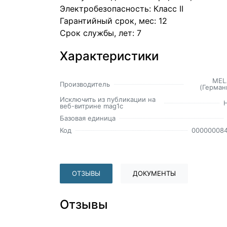
Электробезопасность: Класс II
Гарантийный срок, мес: 12
Срок службы, лет: 7
Характеристики
MEL
Производитель
(Герман
Исключить из публикации на
веб-витрине mag1c
Базовая единица
Код
00000008
ОТЗЫВЫ
ДОКУМЕНТЫ
Отзывы