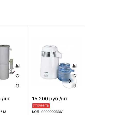
б./шт
15 200 руб./шт
УТОЧНИТЬ
УТОЧНИТЬ
КОД
00-00022
5613
КОД
00000003361