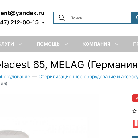
dent@yandex.ru
347) 212-00-15
СЛУГИ
ПОМОЩЬ
КОМПАНИЯ
П
ladest 65, MELAG (Германия
оборудование
—
Стерилизационное оборудование и аксесс
ния)
Ц