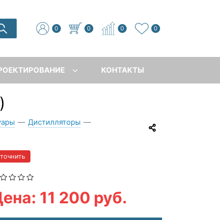
0
0
0
0
РОЕКТИРОВАНИЕ
КОНТАКТЫ
)
уары
—
Дистилляторы
—
уточнить
ена: 11 200 руб.