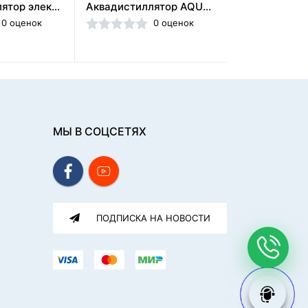
Аквадистиллятор электрический автоматический АДЭа-10 "СЗМО"(Россия)
Аквадистиллятор AQUADIST,(4л) EURONDA (Италия)
0 оценок
0 оценок
МЫ В СОЦСЕТЯХ
ПОДПИСКА НА НОВОСТИ