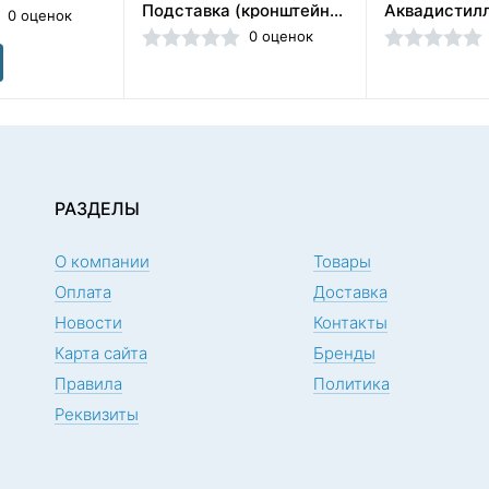
Подставка (кронштейн) для аквадистиллятора ДЭ-25 М, ЭМО (Россия)
0 оценок
0 оценок
РАЗДЕЛЫ
О компании
Товары
Оплата
Доставка
Новости
Контакты
Карта сайта
Бренды
Правила
Политика
Реквизиты