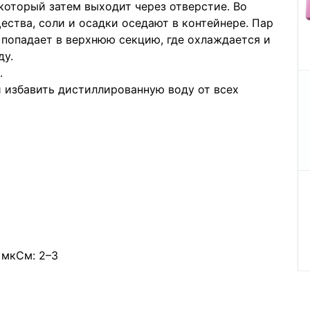
, который затем выходит через отверстие. Во
ства, соли и осадки оседают в контейнере. Пар
попадает в верхнюю секцию, где охлаждается и
ду.
.
 избавить дистиллированную воду от всех
 мкСм: 2–3