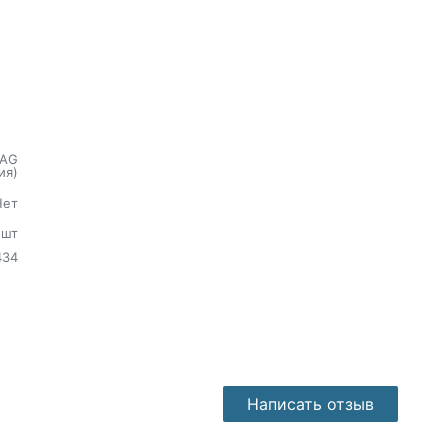
AG
ия)
Нет
шт
434
Написать отзыв