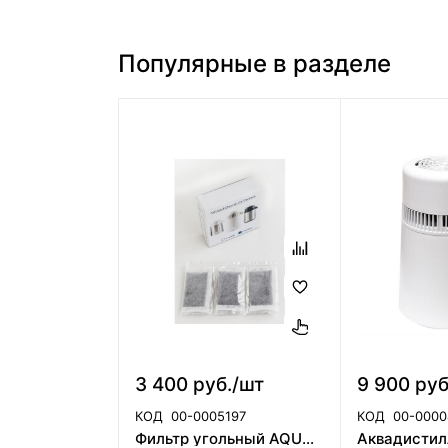
Популярные в разделе
3 400 руб./шт
9 900 руб
КОД
00-0005197
КОД
00-0000
Фильтр угольный AQUADIST,EURONDA (Италия)