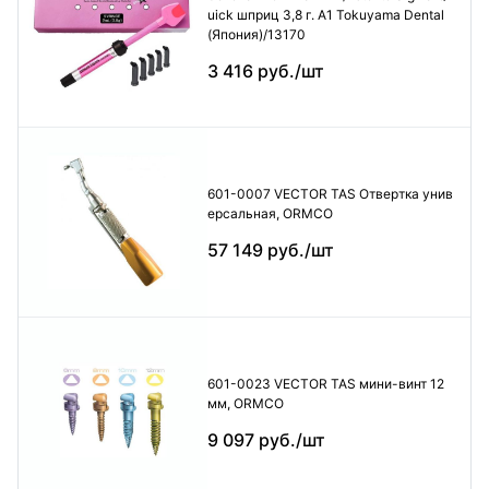
uick шприц 3,8 г. А1 Tokuyama Dental
(Япония)/13170
3 416 руб./шт
601-0007 VECTOR TAS Отвертка унив
ерсальная, ORMCO
57 149 руб./шт
601-0023 VECTOR TAS мини-винт 12
мм, ORMCO
9 097 руб./шт