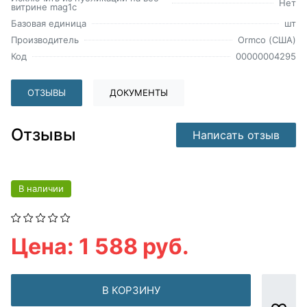
Нет
витрине mag1c
Базовая единица
шт
Производитель
Ormco (США)
Код
00000004295
ОТЗЫВЫ
ДОКУМЕНТЫ
Отзывы
Написать отзыв
В наличии
Цена: 1 588 руб.
В КОРЗИНУ