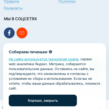
Правила
Политика
Реквизиты
МЫ В СОЦСЕТЯХ
ПОДПИСКА НА НОВОСТИ
Собираем печеньки 🍪
На сайте используется технология cookie
, сервис
web-аналитики Яндекс. Метрика, собираются
пользовательские данные. Оставаясь на сайте, вы
подтверждаете, что ознакомлены и согласны с
2026 ООО «Научно-производственная лаборатория
условиями их сбора и использования. Если вы не
«ОРТОДЕНТ»
хотите, чтобы ваши данные обрабатывались, покиньте
сайт.
ГК Софт-Сервис
Хорошо, закрыть
0
0
0
0