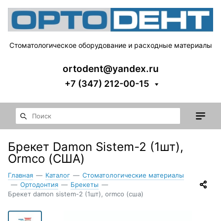
Стоматологическое оборудование и расходные материалы
ortodent@yandex.ru
+7 (347) 212-00-15
Брекет Damon Sistem-2 (1шт),
Ormco (США)
Главная
—
Каталог
—
Стоматологические материалы
—
Ортодонтия
—
Брекеты
—
Брекет damon sistem-2 (1шт), ormco (сша)