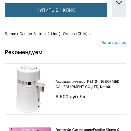
КУПИТЬ В 1 КЛИК
Брекет Damon Sistem-2 (1шт), Ormco (США)...
Читать далее
Рекомендуем
Аквадистиллятор, P&T (NINGBO) MEDI
CAL EQUIPMENT CO.,LTD, Китай.
9 900 руб./шт
Эстелайт Сигма квик/Estelite Sigma Q