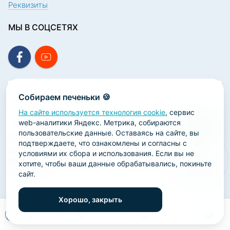
Реквизиты
МЫ В СОЦСЕТЯХ
ПОДПИСКА НА НОВОСТИ
Собираем печеньки 🍪
На сайте используется технология cookie
, сервис
web-аналитики Яндекс. Метрика, собираются
пользовательские данные. Оставаясь на сайте, вы
подтверждаете, что ознакомлены и согласны с
2026 ООО «Научно-производственная лаборатория
условиями их сбора и использования. Если вы не
«ОРТОДЕНТ»
хотите, чтобы ваши данные обрабатывались, покиньте
сайт.
ГК Софт-Сервис
Хорошо, закрыть
0
0
0
0