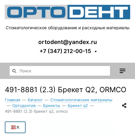
Стоматологическое оборудование и расходные материалы
ortodent@yandex.ru
+7 (347) 212-00-15
491-8881 (2.3) Брекет Q2, ORMCO
Главная
—
Каталог
—
Стоматологические материалы
—
Ортодонтия
—
Брекеты
—
Брекет q2
—
491-8881 (2.3) брекет q2, ormco