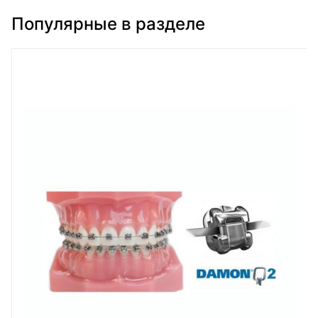
Популярные в разделе