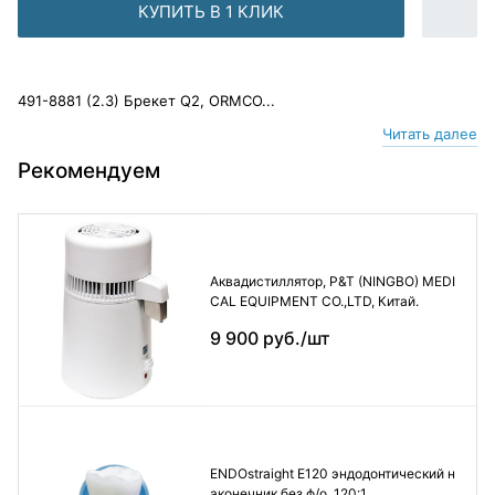
КУПИТЬ В 1 КЛИК
491-8881 (2.3) Брекет Q2, ORMCO...
Читать далее
Рекомендуем
Аквадистиллятор, P&T (NINGBO) MEDI
CAL EQUIPMENT CO.,LTD, Китай.
9 900 руб./шт
ENDOstraight E120 эндодонтический н
аконечник без ф/о, 120:1