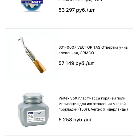
53 297 руб./шт
601-0007 VECTOR TAS Отвертка унив
ерсальная, ORMCO
57 149 руб./шт
Vertex Soft пластмасса горячей поли
меризации для изготовления мягкой
прокладки (150г), Vertex (Нидерланды)
6 258 руб./шт