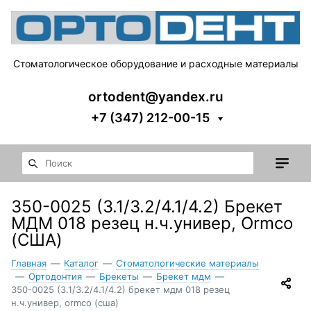
Стоматологическое оборудование и расходные материалы
ortodent@yandex.ru
+7 (347) 212-00-15
350-0025 (3.1/3.2/4.1/4.2) Брекет
МДМ 018 резец н.ч.универ, Ormco
(США)
Главная
—
Каталог
—
Стоматологические материалы
—
Ортодонтия
—
Брекеты
—
Брекет мдм
—
350-0025 (3.1/3.2/4.1/4.2) брекет мдм 018 резец
н.ч.универ, ormco (сша)