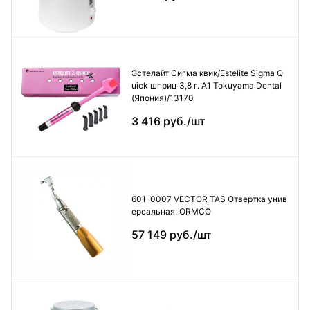
Эстелайт Сигма квик/Estelite Sigma Q
uick шприц 3,8 г. А1 Tokuyama Dental
(Япония)/13170
3 416 руб./шт
601-0007 VECTOR TAS Отвертка унив
ерсальная, ORMCO
57 149 руб./шт