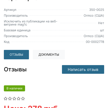
Артикул
350-0025
Производитель
Ormco (США)
Исключить из публикации на веб-
Нет
витрине mag1c
Базовая единица
шт
Производитель
Ormco (США)
Код
00-0002778
ОТЗЫВЫ
ДОКУМЕНТЫ
Отзывы
Написать отзыв
В наличии