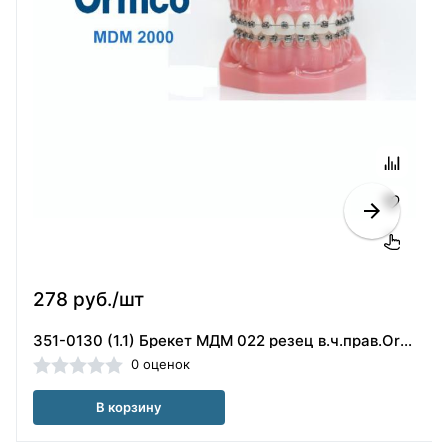
278 руб./шт
351-0130 (1.1) Брекет МДМ 022 резец в.ч.прав.Ormco (США)
0 оценок
В корзину