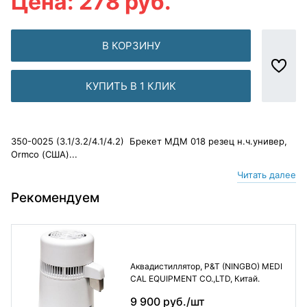
Цена: 278 руб.
В КОРЗИНУ
КУПИТЬ В 1 КЛИК
350-0025 (3.1/3.2/4.1/4.2) Брекет МДМ 018 резец н.ч.универ,
Ormco (США)...
Читать далее
Рекомендуем
Аквадистиллятор, P&T (NINGBO) MEDI
CAL EQUIPMENT CO.,LTD, Китай.
9 900 руб./шт