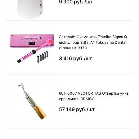
9 900 руб./шт
Эстелайт Сигма квик/Estelite Sigma Q
uick шприц 3,8 г. А1 Tokuyama Dental
(Япония)/13170
3 416 руб./шт
601-0007 VECTOR TAS Отвертка унив
ерсальная, ORMCO
57 149 руб./шт