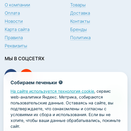
О компании
Товары
Оплата
Доставка
Новости
Контакты
Карта сайта
Бренды
Правила
Политика
Реквизиты
МЫ В СОЦСЕТЯХ
Собираем печеньки 🍪
На сайте используется технология cookie
, сервис
ПОДПИСКА НА НОВОСТИ
web-аналитики Яндекс. Метрика, собираются
пользовательские данные. Оставаясь на сайте, вы
подтверждаете, что ознакомлены и согласны с
условиями их сбора и использования. Если вы не
хотите, чтобы ваши данные обрабатывались, покиньте
сайт.
2026 ООО «Научно-производственная лаборатория