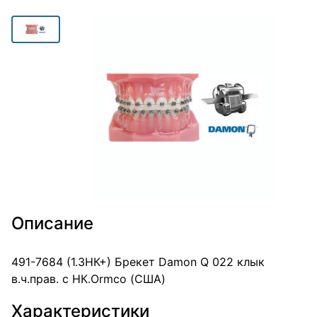
Описание
491-7684 (1.3НК+) Брекет Damon Q 022 клык
в.ч.прав. с НК.Ormco (США)
Характеристики