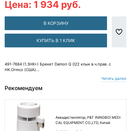
Цена: 1 934 руб.
В КОРЗИНУ
КУПИТЬ В 1 КЛИК
491-7684 (1.3НК+) Брекет Damon Q 022 клык в.ч.прав. с
НК.Ormco (США)...
Читать далее
Рекомендуем
Аквадистиллятор, P&T (NINGBO) MEDI
CAL EQUIPMENT CO.,LTD, Китай.