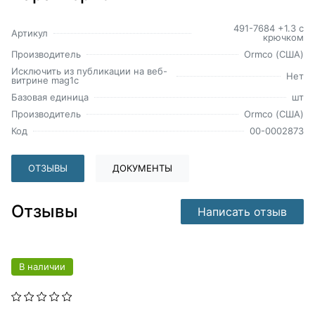
491-7684 +1.3 с
Артикул
крючком
Производитель
Ormco (США)
Исключить из публикации на веб-
Нет
витрине mag1c
Базовая единица
шт
Производитель
Ormco (США)
Код
00-0002873
ОТЗЫВЫ
ДОКУМЕНТЫ
Отзывы
Написать отзыв
В наличии