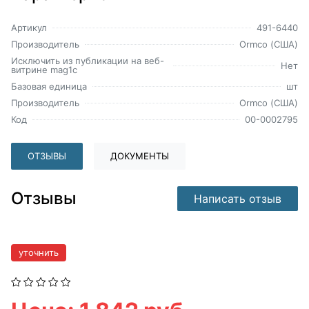
Артикул
491-6440
Производитель
Ormco (США)
Исключить из публикации на веб-
Нет
витрине mag1c
Базовая единица
шт
Производитель
Ormco (США)
Код
00-0002795
ОТЗЫВЫ
ДОКУМЕНТЫ
Отзывы
Написать отзыв
уточнить