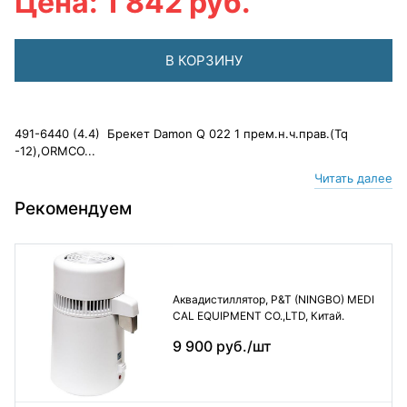
Цена: 1 842 руб.
В КОРЗИНУ
491-6440 (4.4) Брекет Damon Q 022 1 прем.н.ч.прав.(Tq
-12),ORMCO...
Читать далее
Рекомендуем
Аквадистиллятор, P&T (NINGBO) MEDI
CAL EQUIPMENT CO.,LTD, Китай.
9 900 руб./шт