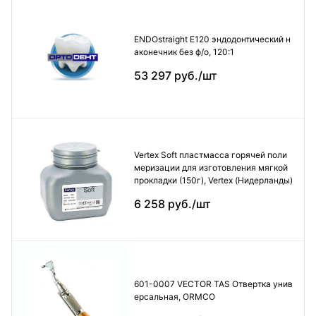
ENDOstraight E120 эндодонтический н
аконечник без ф/о, 120:1
53 297 руб./шт
Vertex Soft пластмасса горячей поли
меризации для изготовления мягкой
прокладки (150г), Vertex (Нидерланды)
6 258 руб./шт
601-0007 VECTOR TAS Отвертка унив
ерсальная, ORMCO