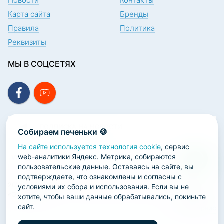
Новости
Контакты
Карта сайта
Бренды
Правила
Политика
Реквизиты
МЫ В СОЦСЕТЯХ
ПОДПИСКА НА НОВОСТИ
Собираем печеньки 🍪
На сайте используется технология cookie
, сервис
web-аналитики Яндекс. Метрика, собираются
пользовательские данные. Оставаясь на сайте, вы
подтверждаете, что ознакомлены и согласны с
2026 ООО «Научно-производственная лаборатория
условиями их сбора и использования. Если вы не
«ОРТОДЕНТ»
хотите, чтобы ваши данные обрабатывались, покиньте
сайт.
ГК Софт-Сервис