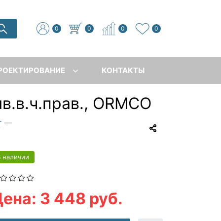
0
0
0
0
РОЕКТИРОВАНИЕ
КОНТАКТЫ
ив.в.ч.прав., ORMCO
r
—
В наличии
ена: 3 448 руб.