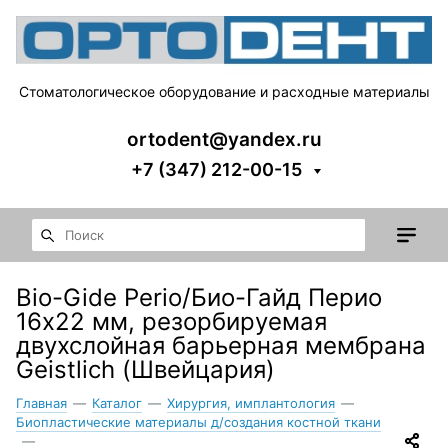
Стоматологическое оборудование и расходные материалы
ortodent@yandex.ru
+7 (347) 212-00-15
Bio-Gide Perio/Био-Гайд Перио
16х22 мм, резорбируемая
двухслойная барьерная мембрана
Geistlich (Швейцария)
Главная
—
Каталог
—
Хирургия, имплантология
—
Биопластические материалы д/создания костной ткани
—