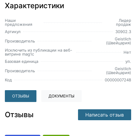
Характеристики
Наши
Лидер
предложения
продаж
Артикул
30902.3
Geistlich
Производитель
(Швейцария)
Исключить из публикации на веб-
Нет
витрине mag1c
Базовая единица
уп.
Geistlich
Производитель
(Швейцария)
Код
00000007248
ОТЗЫВЫ
ДОКУМЕНТЫ
Отзывы
Написать отзыв