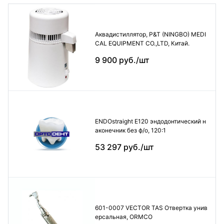
Аквадистиллятор, P&T (NINGBO) MEDI
CAL EQUIPMENT CO.,LTD, Китай.
9 900 руб./шт
ENDOstraight E120 эндодонтический н
аконечник без ф/о, 120:1
53 297 руб./шт
601-0007 VECTOR TAS Отвертка унив
ерсальная, ORMCO