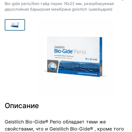
Bio-gide perio/био-гайд перио 16х22 мм, резорбируемая
двухслойная барьерная мембрана geistlich (швейцария)
Описание
Geistlich Bio-Gide® Perio обладает теми же
свойствами, что и Geistlich Bio-Gide® , кроме того