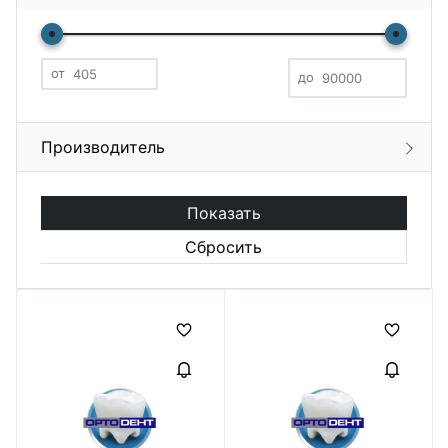
от
до
Производитель