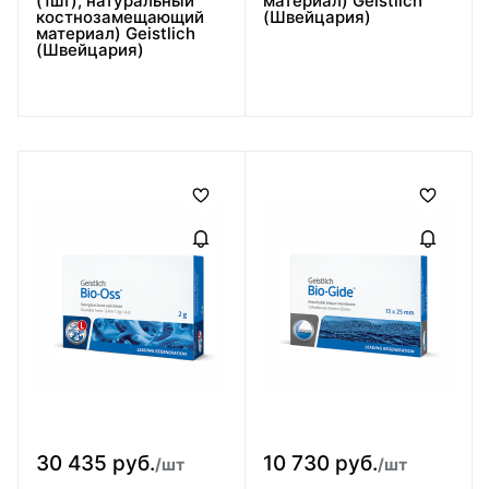
(1шт), натуральный
материал) Geistlich
костнозамещающий
(Швейцария)
материал) Geistlich
(Швейцария)
30 435 руб.
10 730 руб.
/шт
/шт