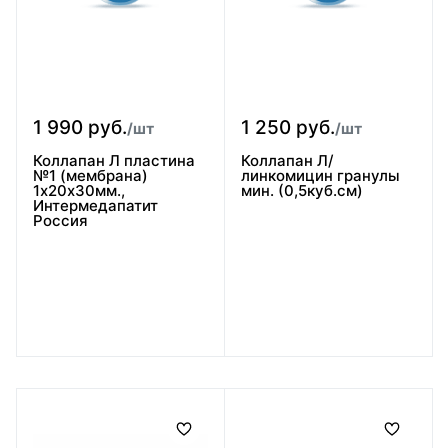
1 990 руб.
1 250 руб.
/шт
/шт
Коллапан Л пластина
Коллапан Л/
№1 (мембрана)
линкомицин гранулы
1х20х30мм.,
мин. (0,5куб.см)
Интермедапатит
Россия