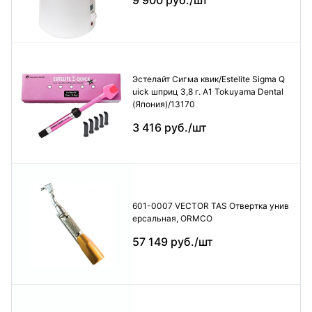
9 900 руб./шт
Эстелайт Сигма квик/Estelite Sigma Q
uick шприц 3,8 г. А1 Tokuyama Dental
(Япония)/13170
3 416 руб./шт
601-0007 VECTOR TAS Отвертка унив
ерсальная, ORMCO
57 149 руб./шт