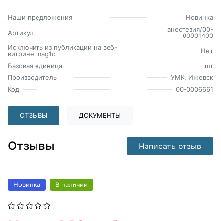
Наши предложения
Новинка
анестезия/00-
Артикул
00001400
Исключить из публикации на веб-
Нет
витрине mag1c
Базовая единица
шт
Производитель
УМК, Ижевск
Код
00-0006661
ОТЗЫВЫ
ДОКУМЕНТЫ
Отзывы
Написать отзыв
Новинка
В наличии