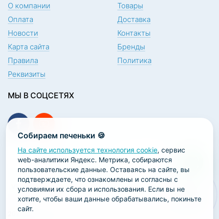
О компании
Товары
Оплата
Доставка
Новости
Контакты
Карта сайта
Бренды
Правила
Политика
Реквизиты
МЫ В СОЦСЕТЯХ
Собираем печеньки 🍪
На сайте используется технология cookie
, сервис
ПОДПИСКА НА НОВОСТИ
web-аналитики Яндекс. Метрика, собираются
пользовательские данные. Оставаясь на сайте, вы
подтверждаете, что ознакомлены и согласны с
условиями их сбора и использования. Если вы не
хотите, чтобы ваши данные обрабатывались, покиньте
сайт.
2026 ООО «Научно-производственная лаборатория