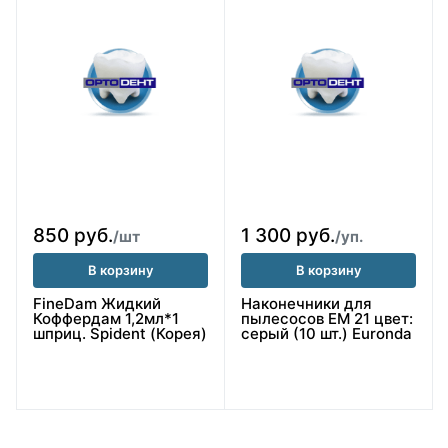
850 руб.
1 300 руб.
/шт
/уп.
В корзину
В корзину
FineDam Жидкий
Наконечники для
Коффердам 1,2мл*1
пылесосов ЕМ 21 цвет:
шприц. Spident (Корея)
серый (10 шт.) Euronda