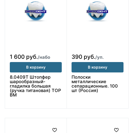
1 600 руб.
390 руб.
/набо
/уп.
В корзину
В корзину
8.0409Т Штопфер
Полоски
шарообразный-
металлические
гладилка большая
сепарационные. 100
(ручка титановая) ТОР
шт (Россия)
ВМ